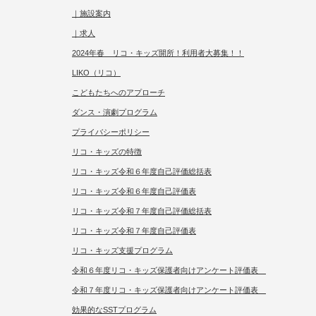
｜施設案内
｜求人
2024年春 リコ・キッズ開所！利用者大募集！！
LIKO（リコ）
こどもたちへのアプローチ
ダンス・演劇プログラム
プライバシーポリシー
リコ・キッズの特徴
リコ・キッズ令和６年度自己評価総括表
リコ・キッズ令和６年度自己評価表
リコ・キッズ令和７年度自己評価総括表
リコ・キッズ令和７年度自己評価表
リコ・キッズ支援プログラム
令和６年度リコ・キッズ保護者向けアンケート評価表
令和７年度リコ・キッズ保護者向けアンケート評価表
効果的なSSTプログラム