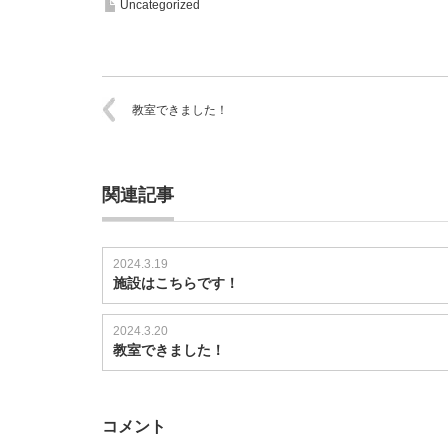
Uncategorized
教室できました！
関連記事
2024.3.19
施設はこちらです！
2024.3.20
教室できました！
コメント