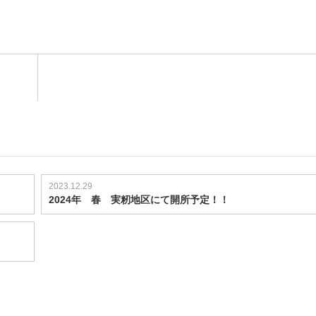
2023.12.29
2024年 春 実籾地区にて開所予定！！