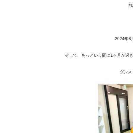
放
2024年
そして、あっという間に1ヶ月が過
ダンス