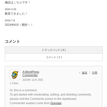
施設はこちらです！
2024.3.20
教室できました！
2024.7.8
2024年6月！開所！！
コメント
トラックバック ( 0 )
コメント ( 1 )
A WordPress
返信
引用
Commenter
2023年 12月 29日
1:13am
Hi, this is a comment.
To get started with moderating, editing, and deleting comments,
please visit the Comments screen in the dashboard.
Commenter avatars come from
Gravatar
.