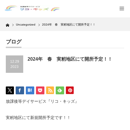
Home
Uncategorized
2024年 春 実籾地区にて開所予定！！
ブログ
2024年 春 実籾地区にて開所予定！！
12.29
2023
放課後等デイサービス『リコ・キッズ』
実籾地区にて新規開所予定です！！