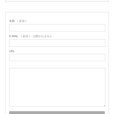
名前
( 必須 )
E-MAIL
( 必須 ) - 公開されません -
URL